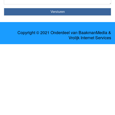
Copyright © 2021 Onderdeel van
BaakmanMedia
&
Vrolijk Internet Services